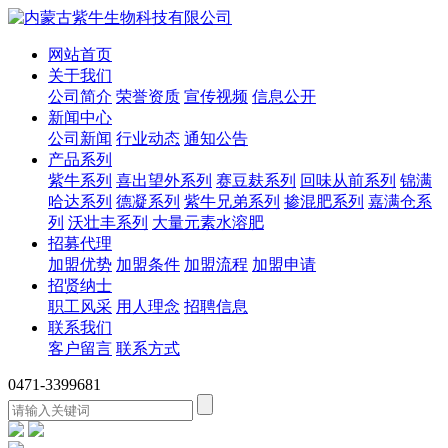
网站首页
关于我们
公司简介
荣誉资质
宣传视频
信息公开
新闻中心
公司新闻
行业动态
通知公告
产品系列
紫牛系列
喜出望外系列
赛豆麸系列
回味从前系列
锦满
哈达系列
德凝系列
紫牛兄弟系列
掺混肥系列
嘉满仓系
列
沃壮丰系列
大量元素水溶肥
招募代理
加盟优势
加盟条件
加盟流程
加盟申请
招贤纳士
职工风采
用人理念
招聘信息
联系我们
客户留言
联系方式
0471-3399681